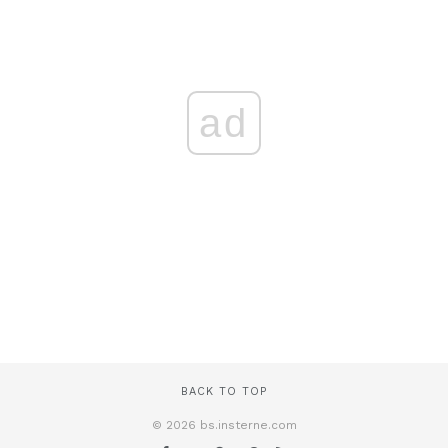
ad
BACK TO TOP
© 2026 bs.insterne.com