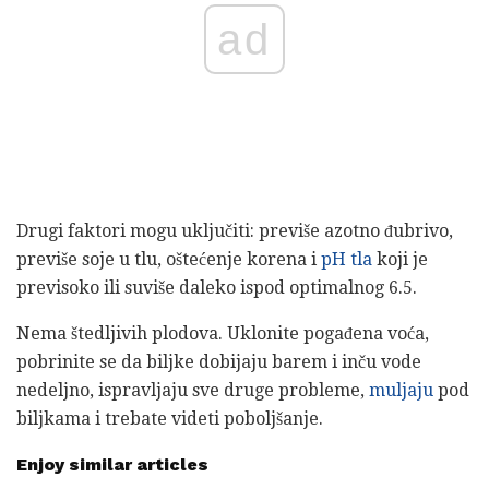
ad
Drugi faktori mogu uključiti: previše azotno đubrivo,
previše soje u tlu, oštećenje korena i
pH tla
koji je
previsoko ili suviše daleko ispod optimalnog 6.5.
Nema štedljivih plodova. Uklonite pogađena voća,
pobrinite se da biljke dobijaju barem i inču vode
nedeljno, ispravljaju sve druge probleme,
muljaju
pod
biljkama i trebate videti poboljšanje.
Enjoy similar articles