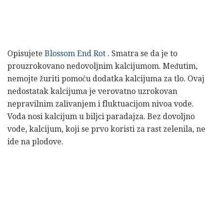
Opisujete
Blossom End Rot
. Smatra se da je to
prouzrokovano nedovoljnim kalcijumom. Međutim,
nemojte žuriti pomoću dodatka kalcijuma za tlo. Ovaj
nedostatak kalcijuma je verovatno uzrokovan
nepravilnim zalivanjem i fluktuacijom nivoa vode.
Voda nosi kalcijum u biljci paradajza. Bez dovoljno
vode, kalcijum, koji se prvo koristi za rast zelenila, ne
ide na plodove.