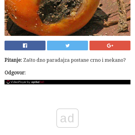
Pitanje:
Zašto dno paradajza postane crno i mekano?
Odgovor:
ad