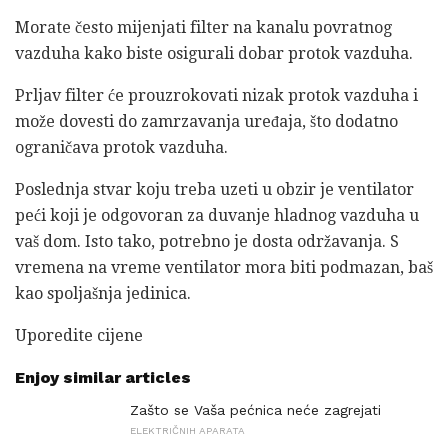
Morate često mijenjati filter na kanalu povratnog
vazduha kako biste osigurali dobar protok vazduha.
Prljav filter će prouzrokovati nizak protok vazduha i
može dovesti do zamrzavanja uređaja, što dodatno
ograničava protok vazduha.
Poslednja stvar koju treba uzeti u obzir je ventilator
peći koji je odgovoran za duvanje hladnog vazduha u
vaš dom. Isto tako, potrebno je dosta održavanja. S
vremena na vreme ventilator mora biti podmazan, baš
kao spoljašnja jedinica.
Uporedite cijene
Enjoy similar articles
Zašto se Vaša pećnica neće zagrejati
ELEKTRIČNIH APARATA