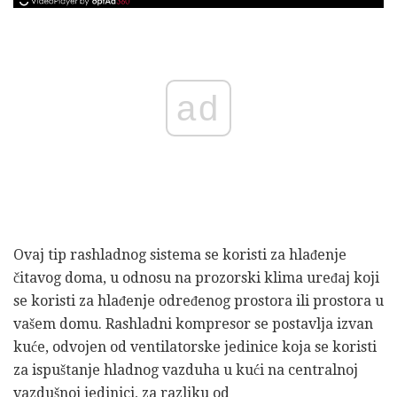
ad
Ovaj tip rashladnog sistema se koristi za hlađenje
čitavog doma, u odnosu na prozorski klima uređaj koji
se koristi za hlađenje određenog prostora ili prostora u
vašem domu. Rashladni kompresor se postavlja izvan
kuće, odvojen od ventilatorske jedinice koja se koristi
za ispuštanje hladnog vazduha u kući na centralnoj
vazdušnoj jedinici, za razliku od