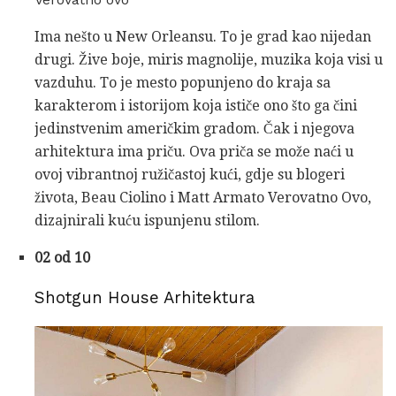
Ima nešto u New Orleansu. To je grad kao nijedan
drugi. Žive boje, miris magnolije, muzika koja visi u
vazduhu. To je mesto popunjeno do kraja sa
karakterom i istorijom koja ističe ono što ga čini
jedinstvenim američkim gradom. Čak i njegova
arhitektura ima priču. Ova priča se može naći u
ovoj vibrantnoj ružičastoj kući, gdje su blogeri
života, Beau Ciolino i Matt Armato Verovatno Ovo,
dizajnirali kuću ispunjenu stilom.
02 od 10
Shotgun House Arhitektura