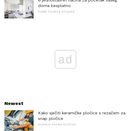
doma besplatno
HOME TOURS & STAGING
ad
Newest
Kako sječiti keramičke pločice s rezačem za
snap pločice
KUHINJA PODNA PLOČICA