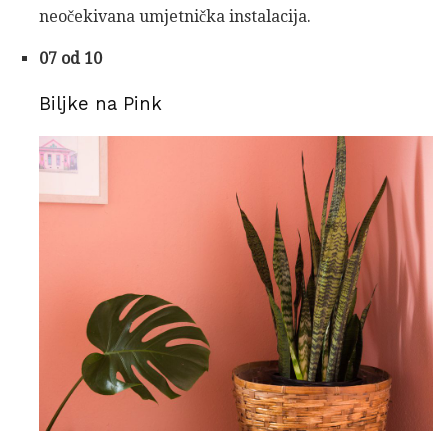
neočekivana umjetnička instalacija.
07 od 10
Biljke na Pink