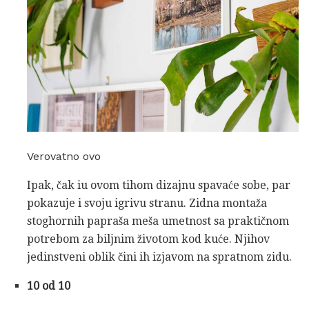
Verovatno ovo
Ipak, čak iu ovom tihom dizajnu spavaće sobe, par
pokazuje i svoju igrivu stranu. Zidna montaža
stoghornih papraša meša umetnost sa praktičnom
potrebom za biljnim životom kod kuće. Njihov
jedinstveni oblik čini ih izjavom na spratnom zidu.
10 od 10