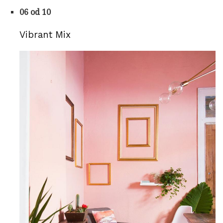
06 od 10
Vibrant Mix