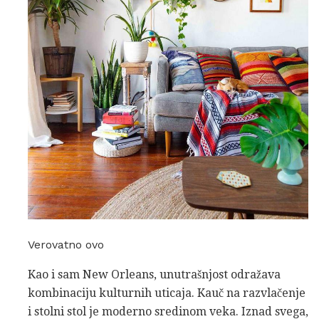
Verovatno ovo
Kao i sam New Orleans, unutrašnjost odražava
kombinaciju kulturnih uticaja. Kauč ​​na razvlačenje
i stolni stol je moderno sredinom veka. Iznad svega,