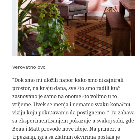
Verovatno ovo
"Dok smo mi uložili napor kako smo dizajnirali
prostor, na kraju dana, sve što smo radili kući
zasnovano je samo na onome što volimo u to
vrijeme. Uvek se menja i nemamo svaku konačnu
viziju koju pokušavamo da postignemo. " Ta zabava
sa eksperimentisanjem pokazuje u svakoj sobi, gde
Beau i Matt provode nove ideje. Na primer, u
trpezariji, igra sa zlatnim okvirima postala je