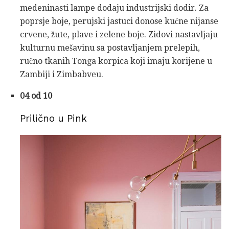
medeninasti lampe dodaju industrijski dodir. Za
poprsje boje, perujski jastuci donose kućne nijanse
crvene, žute, plave i zelene boje. Zidovi nastavljaju
kulturnu mešavinu sa postavljanjem prelepih,
ručno tkanih Tonga korpica koji imaju korijene u
Zambiji i Zimbabveu.
04 od 10
Prilično u Pink