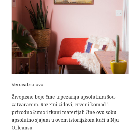
Verovatno ovo
Živopisne boje čine trpezariju apsolutnim šou-
zatvaračem. Rozetni zidovi, crveni komad i
prirodno šumo i tkani materijali čine ovu sobu
apsolutno sjajem u ovom istorijskom kući u Nju
Orleansu.