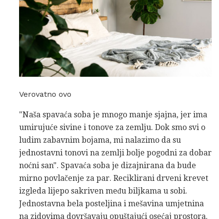
Verovatno ovo
"Naša spavaća soba je mnogo manje sjajna, jer ima
umirujuće sivine i tonove za zemlju. Dok smo svi o
ludim zabavnim bojama, mi nalazimo da su
jednostavni tonovi na zemlji bolje pogodni za dobar
noćni san". Spavaća soba je dizajnirana da bude
mirno povlačenje za par. Reciklirani drveni krevet
izgleda lijepo sakriven među biljkama u sobi.
Jednostavna bela posteljina i mešavina umjetnina
na zidovima dovršavaju opuštajući osećaj prostora.