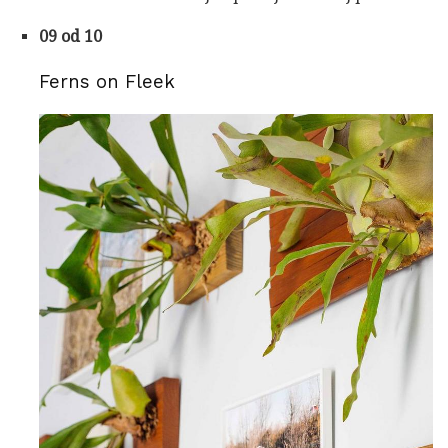
09 od 10
Ferns on Fleek