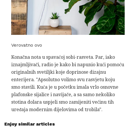
Verovatno ovo
Konačna nota u spavaćoj sobi-rasveta. Par, iako
iznajmljivači, radio je kako bi napunio kući pomoću
originalnih svetiljki koje doprinose dizajnu
enterijera. "Apsolutno volimo svu rasvjetu koju
smo stavili. Kuća je u početku imala vrlo osnovne
plafonske sijalice i navijače, a sa samo nekoliko
stotina dolara uspjeli smo zamijeniti većinu tih
uređaja modernim dijelovima od trobila".
Enjoy similar articles