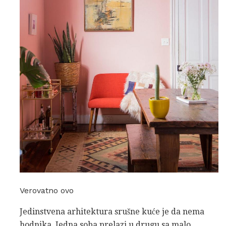
Verovatno ovo
Jedinstvena arhitektura srušne kuće je da nema
hodnika. Jedna soba prelazi u drugu sa malo