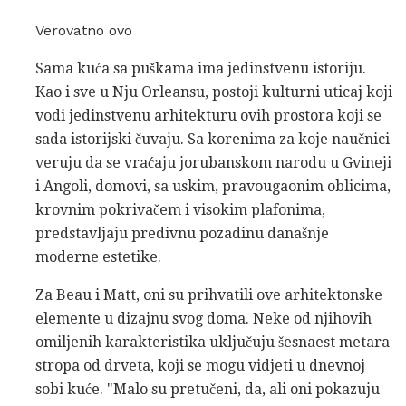
Verovatno ovo
Sama kuća sa puškama ima jedinstvenu istoriju.
Kao i sve u Nju Orleansu, postoji kulturni uticaj koji
vodi jedinstvenu arhitekturu ovih prostora koji se
sada istorijski čuvaju. Sa korenima za koje naučnici
veruju da se vraćaju jorubanskom narodu u Gvineji
i Angoli, domovi, sa uskim, pravougaonim oblicima,
krovnim pokrivačem i visokim plafonima,
predstavljaju predivnu pozadinu današnje
moderne estetike.
Za Beau i Matt, oni su prihvatili ove arhitektonske
elemente u dizajnu svog doma. Neke od njihovih
omiljenih karakteristika uključuju šesnaest metara
stropa od drveta, koji se mogu vidjeti u dnevnoj
sobi kuće. "Malo su pretučeni, da, ali oni pokazuju