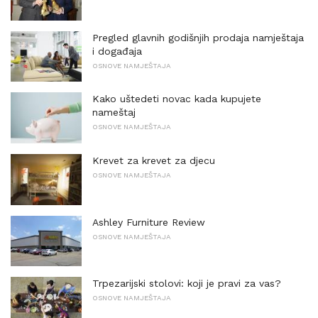
Pregled glavnih godišnjih prodaja namještaja
i događaja
OSNOVE NAMJEŠTAJA
Kako uštedeti novac kada kupujete
nameštaj
OSNOVE NAMJEŠTAJA
Krevet za krevet za djecu
OSNOVE NAMJEŠTAJA
Ashley Furniture Review
OSNOVE NAMJEŠTAJA
Trpezarijski stolovi: koji je pravi za vas?
OSNOVE NAMJEŠTAJA