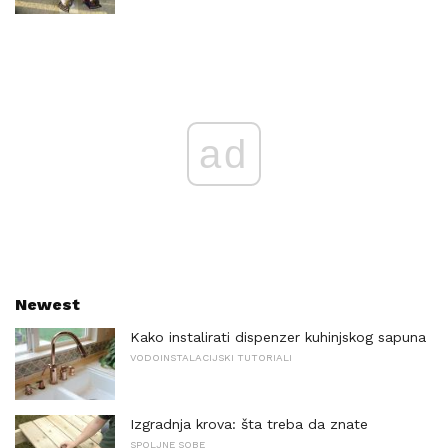
ad
Newest
Kako instalirati dispenzer kuhinjskog sapuna
VODOINSTALACIJSKI TUTORIALI
Izgradnja krova: šta treba da znate
SPOLJNE SOBE