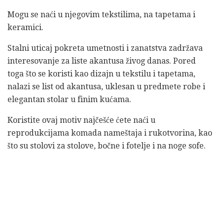
Mogu se naći u njegovim tekstilima, na tapetama i
keramici.
Stalni uticaj pokreta umetnosti i zanatstva zadržava
interesovanje za liste akantusa živog danas. Pored
toga što se koristi kao dizajn u tekstilu i tapetama,
nalazi se list od akantusa, uklesan u predmete robe i
elegantan stolar u finim kućama.
Koristite ovaj motiv najčešće ćete naći u
reprodukcijama komada nameštaja i rukotvorina, kao
što su stolovi za stolove, bočne i fotelje i na noge sofe.