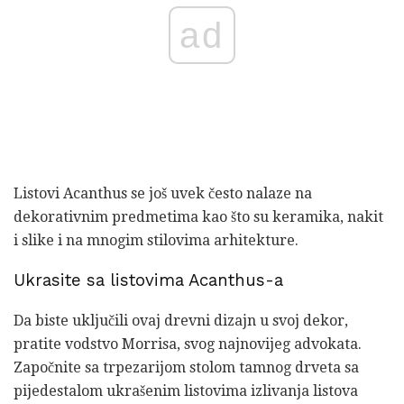
ad
Listovi Acanthus se još uvek često nalaze na
dekorativnim predmetima kao što su keramika, nakit
i slike i na mnogim stilovima arhitekture.
Ukrasite sa listovima Acanthus-a
Da biste uključili ovaj drevni dizajn u svoj dekor,
pratite vodstvo Morrisa, svog najnovijeg advokata.
Započnite sa trpezarijom stolom tamnog drveta sa
pijedestalom ukrašenim listovima izlivanja listova