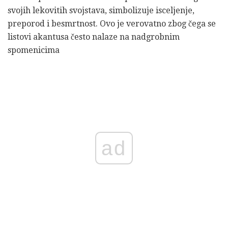
svojih lekovitih svojstava, simbolizuje isceljenje,
preporod i besmrtnost. Ovo je verovatno zbog čega se
listovi akantusa često nalaze na nadgrobnim
spomenicima
ad