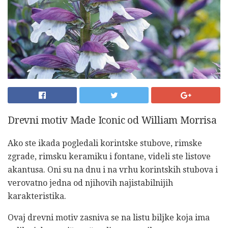
Drevni motiv Made Iconic od William Morrisa
Ako ste ikada pogledali korintske stubove, rimske
zgrade, rimsku keramiku i fontane, videli ste listove
akantusa. Oni su na dnu i na vrhu korintskih stubova i
verovatno jedna od njihovih najistabilnijih
karakteristika.
Ovaj drevni motiv zasniva se na listu biljke koja ima