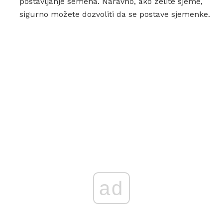
postavljanje semena. Naravno, ako želite sjeme,
sigurno možete dozvoliti da se postave sjemenke.
ad