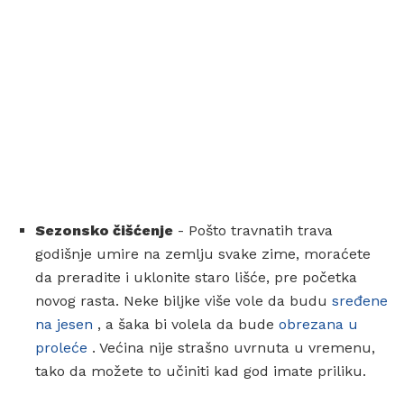
Sezonsko čišćenje
- Pošto travnatih trava
godišnje umire na zemlju svake zime, moraćete
da preradite i uklonite staro lišće, pre početka
novog rasta. Neke biljke više vole da budu
sređene
na jesen
, a šaka bi volela da bude
obrezana u
proleće
. Većina nije strašno uvrnuta u vremenu,
tako da možete to učiniti kad god imate priliku.