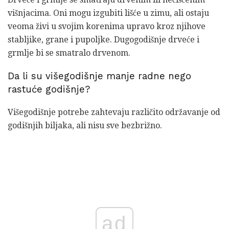
višnjacima. Oni mogu izgubiti lišće u zimu, ali ostaju
veoma živi u svojim korenima upravo kroz njihove
stabljike, grane i pupoljke. Dugogodišnje drveće i
grmlje bi se smatralo drvenom.
Da li su višegodišnje manje radne nego
rastuće godišnje?
Višegodišnje potrebe zahtevaju različito održavanje od
godišnjih biljaka, ali nisu sve bezbrižno.
ad