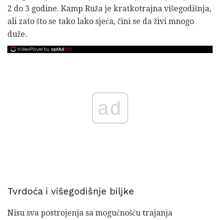
2 do 3 godine. Kamp Ruža je kratkotrajna višegodišnja,
ali zato što se tako lako sjeća, čini se da živi mnogo
duže.
ad
Tvrdoća i višegodišnje biljke
Nisu sva postrojenja sa mogućnošću trajanja