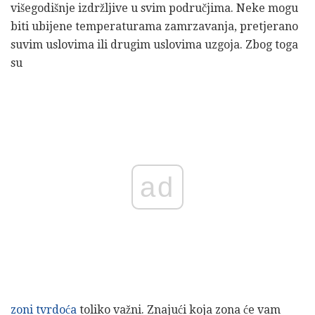
višegodišnje izdržljive u svim područjima. Neke mogu
biti ubijene temperaturama zamrzavanja, pretjerano
suvim uslovima ili drugim uslovima uzgoja. Zbog toga
su
ad
zoni tvrdoća
toliko važni. Znajući koja zona će vam