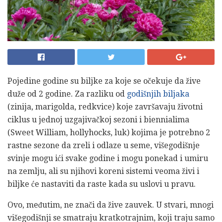
Pojedine godine su biljke za koje se očekuje da žive
duže od 2 godine. Za razliku od
godišnjih biljaka
(zinija, marigolda, redkvice) koje završavaju životni
ciklus u jednoj uzgajivačkoj sezoni i biennialima
(Sweet William, hollyhocks, luk) kojima je potrebno 2
rastne sezone da zreli i odlaze u seme, višegodišnje
svinje mogu ići svake godine i mogu ponekad i umiru
na zemlju, ali su njihovi koreni sistemi veoma živi i
biljke će nastaviti da raste kada su uslovi u pravu.
Ovo, međutim, ne znači da žive zauvek. U stvari, mnogi
višegodišnji se smatraju kratkotrajnim, koji traju samo