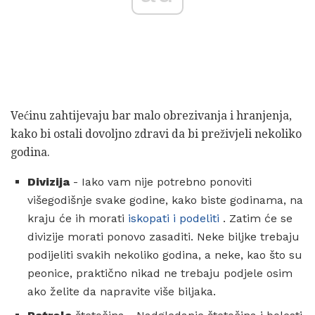
Većinu zahtijevaju bar malo obrezivanja i hranjenja,
kako bi ostali dovoljno zdravi da bi preživjeli nekoliko
godina.
Divizija
- Iako vam nije potrebno ponoviti
višegodišnje svake godine, kako biste godinama, na
kraju će ih morati
iskopati i podeliti
. Zatim će se
divizije morati ponovo zasaditi. Neke biljke trebaju
podijeliti svakih nekoliko godina, a neke, kao što su
peonice, praktično nikad ne trebaju podjele osim
ako želite da napravite više biljaka.