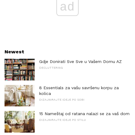
ad
Newest
Gdje Donirati Sve Sve u Vašem Domu AZ
DECLUTTERING
8 Essentials za vašu savršenu korpu za
kolica
DIZAJNIRAJTE IDEJE PO SOBI
15 Nameštaj od ratana nalazi se za vaš dom
DIZAJNIRAJTE IDEJE PO STILU