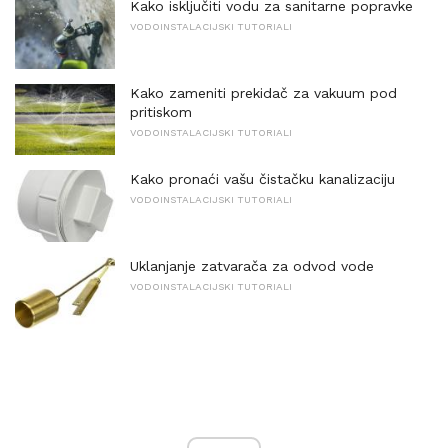
Kako isključiti vodu za sanitarne popravke
VODOINSTALACIJSKI TUTORIALI
Kako zameniti prekidač za vakuum pod
pritiskom
VODOINSTALACIJSKI TUTORIALI
Kako pronaći vašu čistačku kanalizaciju
VODOINSTALACIJSKI TUTORIALI
Uklanjanje zatvarača za odvod vode
VODOINSTALACIJSKI TUTORIALI