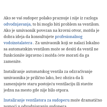
Ako se vaš sudoper polako praznuje i nije iz razloga
odvodnjavanja,
to bi moglo biti problem sa ventilom.
Ako je umivaonik povezan na krovni otvor, možda je
dobra ideja da konsultujete
profesionalnog
vodoinstalatera
. Za umivaonik koji se nalazi lokalno
sa automatskim ventilom može se desiti da ventil ne
funkcioniše ispravno i možda ćete morati da ga
zamenite.
Instaliranje automatskog ventila za odzračivanje
umivaonika je prilično lako, bez obzira da li
zamenjujete staru postojeću ventilaciju ili stavite
jednu na mesto gde nije bilo otpora.
Instaliranje ventilatora za sudoperu
može dramatično
pomoći u odvodnjavanju sudopera.