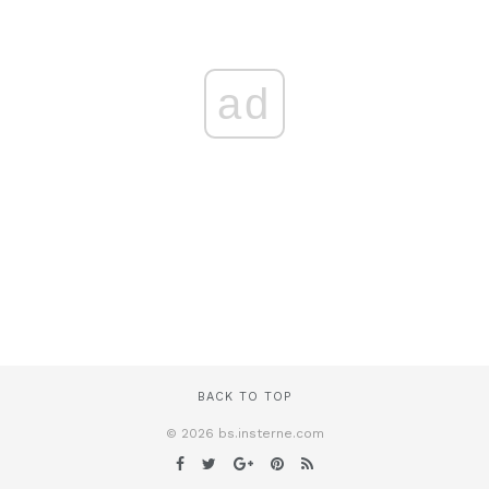
ad
BACK TO TOP
© 2026 bs.insterne.com