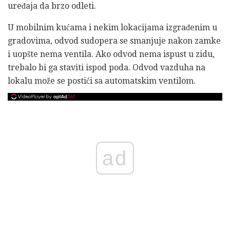
uređaja da brzo odleti.
U mobilnim kućama i nekim lokacijama izgrađenim u
gradovima, odvod sudopera se smanjuje nakon zamke
i uopšte nema ventila. Ako odvod nema ispust u zidu,
trebalo bi ga staviti ispod poda. Odvod vazduha na
lokalu može se postići sa automatskim ventilom.
ad