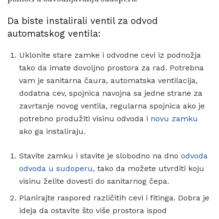
Da biste instalirali ventil za odvod
automatskog ventila:
Uklonite stare zamke i odvodne cevi iz podnožja
tako da imate dovoljno prostora za rad. Potrebna
vam je sanitarna čaura, automatska ventilacija,
dodatna cev, spojnica navojna sa jedne strane za
zavrtanje novog ventila, regularna spojnica ako je
potrebno produžiti visinu odvoda i
novu zamku
ako ga instaliraju.
Stavite zamku i stavite je slobodno na dno
odvoda
odvoda u sudoperu,
tako da možete utvrditi koju
visinu želite dovesti do sanitarnog čepa.
Planirajte raspored različitih cevi i fitinga. Dobra je
ideja da ostavite što više prostora ispod