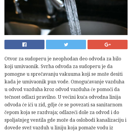
Otvor za sudoperu je neophodan deo odvoda za bilo
koji umivaonik. Svrha odvoda za sudoperu je da
pomogne u sprečavanju vakuuma koji se može desiti
kada je umivaonik pun vode. Omogućavanje vazduha
u odvod vazduha kroz odvod vazduha će pomoći da
tečnost odlazi pravilno. U većini kuća odvodna linija
odvoda će ići u zid, gdje će se povezati sa sanitarnom
čepom koja se razdvaja; odlazeći dole za odvod i do
spoljašnjeg ventila gde može da oslobodi kanalizaciju i
dovede svež vazduh u liniju koja pomaže vodu iz