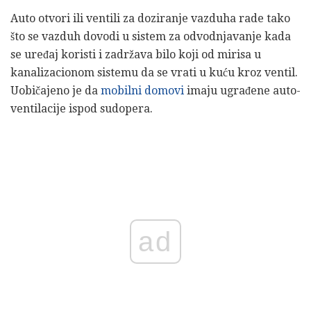
Auto otvori ili ventili za doziranje vazduha rade tako
što se vazduh dovodi u sistem za odvodnjavanje kada
se uređaj koristi i zadržava bilo koji od mirisa u
kanalizacionom sistemu da se vrati u kuću kroz ventil.
Uobičajeno je da
mobilni domovi
imaju ugrađene auto-
ventilacije ispod sudopera.
ad