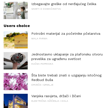
Izbegavajte greške od nerđajućeg čelika
SAVETI O DOMAĆINSTVU
Users choice
Potrošni materijal za početnike pčelarstva
MALA FARMA
Jednostavno uklapanje za plafonsku otvoru
prevelika za ugrađenu svetlost
KUĆNA POPRAVKA
Šta biste trebali znati o uzgajanju istočnog
Redbud Buša
DRVEĆE I GRMLJE
Vanjska rasvjeta, držači i žičani
ELEKTRIČNA OŽIČENJA I KOLA