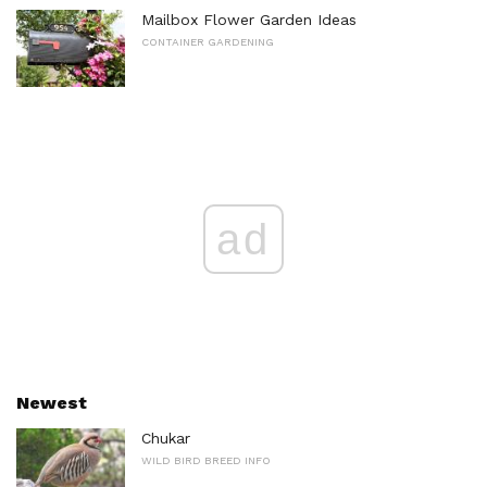
Mailbox Flower Garden Ideas
CONTAINER GARDENING
ad
Newest
Chukar
WILD BIRD BREED INFO