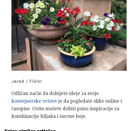
Jared / Flickr
Odličan način da dobijete ideje za svoje
kontejnerske vrtove
je da pogledate slike online i
časopise. Ovim možete dobiti puno inspiracije za
kombinacije biljaka i šarene boje.
Enjoy similar articles