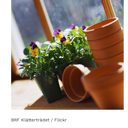
BRF Klätterträdet / Flickr