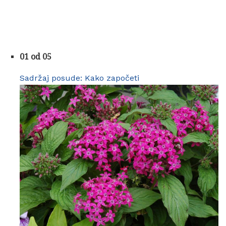
01 od 05
Sadržaj posude: Kako započeti