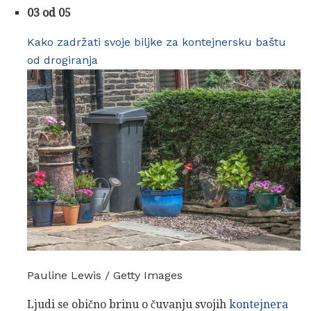
03 od 05
Kako zadržati svoje biljke za kontejnersku baštu
od drogiranja
Pauline Lewis / Getty Images
Ljudi se obično brinu o čuvanju svojih
kontejnera