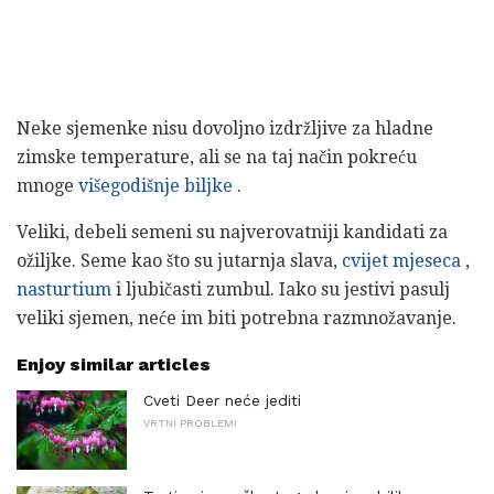
Neke sjemenke nisu dovoljno izdržljive za hladne
zimske temperature, ali se na taj način pokreću
mnoge
višegodišnje biljke
.
Veliki, debeli semeni su najverovatniji kandidati za
ožiljke. Seme kao što su jutarnja slava,
cvijet mjeseca
,
nasturtium
i ljubičasti zumbul. Iako su jestivi pasulj
veliki sjemen, neće im biti potrebna razmnožavanje.
Enjoy similar articles
Cveti Deer neće jediti
VRTNI PROBLEMI