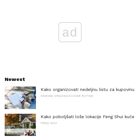
ad
Newest
Kako organizovati nedeljnu listu za kupovinu
DNEVNE ORGANIZACIONE RUTINE
Kako poboljšati loše lokacije Feng Shui kuće
FENG SHUI