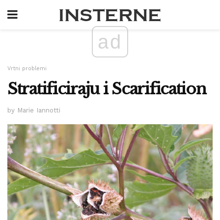
ad
Vrtni problemi
Stratificiraju i Scarification
by Marie Iannotti