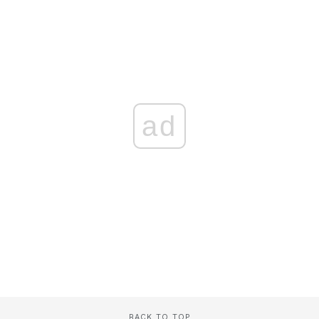
ad
BACK TO TOP