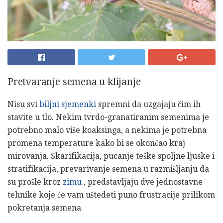
Pretvaranje semena u klijanje
Nisu svi
biljni sjemenki
spremni da uzgajaju čim ih
stavite u tlo. Nekim tvrdo-granatiranim semenima je
potrebno malo više koaksinga, a nekima je potrebna
promena temperature kako bi se okončao kraj
mirovanja. Skarifikacija, pucanje teške spoljne ljuske i
stratifikacija, prevarivanje semena u razmišljanju da
su prošle kroz
zimu
, predstavljaju dve jednostavne
tehnike koje će vam uštedeti puno frustracije prilikom
pokretanja semena.