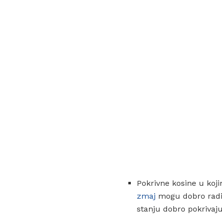
Pokrivne kosine u koji
zmaj
mogu dobro raditi
stanju dobro pokrivaj