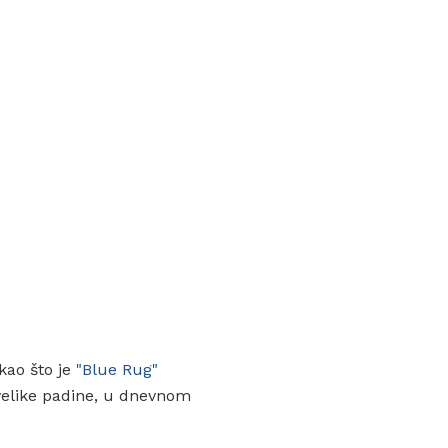
kao što je
"Blue Rug"
 velike padine, u dnevnom