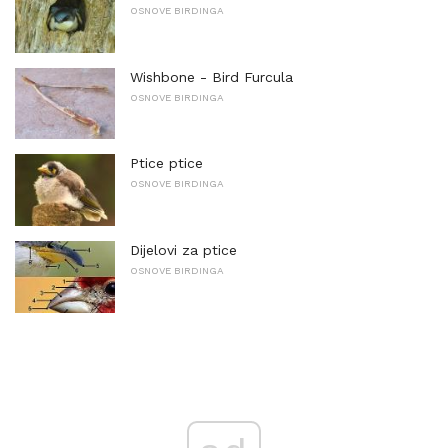
OSNOVE BIRDINGA
Wishbone - Bird Furcula
OSNOVE BIRDINGA
Ptice ptice
OSNOVE BIRDINGA
Dijelovi za ptice
OSNOVE BIRDINGA