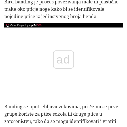
Bird banding je proces povezivanja male ili plastične
trake oko ptičje noge kako bi se identifikovale
pojedine ptice iz jedinstvenog broja benda.
ad
Banding se upotrebljava vekovima, pri čemu se prve
grupe koriste za ptice sokola ili druge ptice u
zatočeništvu, tako da se mogu identifikovati i vratiti