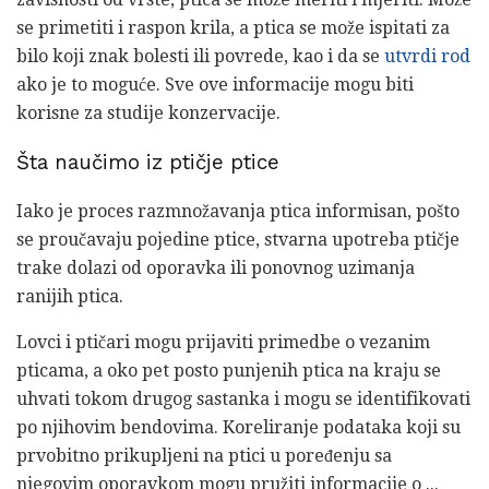
se primetiti i raspon krila, a ptica se može ispitati za
bilo koji znak bolesti ili povrede, kao i da se
utvrdi rod
ako je to moguće. Sve ove informacije mogu biti
korisne za studije konzervacije.
Šta naučimo iz ptičje ptice
Iako je proces razmnožavanja ptica informisan, pošto
se proučavaju pojedine ptice, stvarna upotreba ptičje
trake dolazi od oporavka ili ponovnog uzimanja
ranijih ptica.
Lovci i ptičari mogu prijaviti primedbe o vezanim
pticama, a oko pet posto punjenih ptica na kraju se
uhvati tokom drugog sastanka i mogu se identifikovati
po njihovim bendovima. Koreliranje podataka koji su
prvobitno prikupljeni na ptici u poređenju sa
njegovim oporavkom mogu pružiti informacije o ...