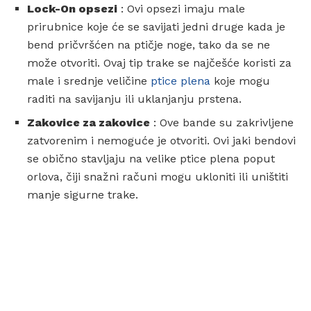
Lock-On opsezi
: Ovi opsezi imaju male
prirubnice koje će se savijati jedni druge kada je
bend pričvršćen na ptičje noge, tako da se ne
može otvoriti. Ovaj tip trake se najčešće koristi za
male i srednje veličine
ptice plena
koje mogu
raditi na savijanju ili uklanjanju prstena.
Zakovice za zakovice
: Ove bande su zakrivljene
zatvorenim i nemoguće je otvoriti. Ovi jaki bendovi
se obično stavljaju na velike ptice plena poput
orlova, čiji snažni računi mogu ukloniti ili uništiti
manje sigurne trake.