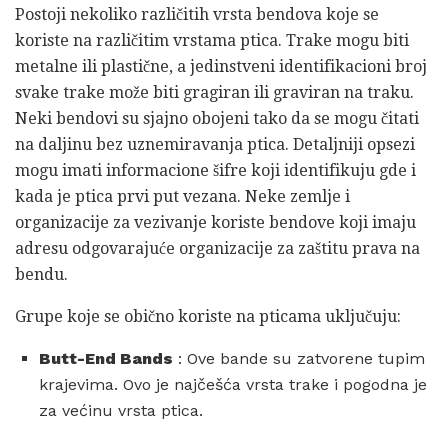
Postoji nekoliko različitih vrsta bendova koje se
koriste na različitim vrstama ptica. Trake mogu biti
metalne ili plastične, a jedinstveni identifikacioni broj
svake trake može biti gragiran ili graviran na traku.
Neki bendovi su sjajno obojeni tako da se mogu čitati
na daljinu bez uznemiravanja ptica. Detaljniji opsezi
mogu imati informacione šifre koji identifikuju gde i
kada je ptica prvi put vezana. Neke zemlje i
organizacije za vezivanje koriste bendove koji imaju
adresu odgovarajuće organizacije za zaštitu prava na
bendu.
Grupe koje se obično koriste na pticama uključuju:
Butt-End Bands
: Ove bande su zatvorene tupim
krajevima. Ovo je najčešća vrsta trake i pogodna je
za većinu vrsta ptica.