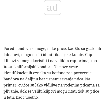
ad
Pored bendova za noge, neke ptice, kao što su guske ili
labudovi, mogu nositi identifikacijske kolute. Clip
klipovi se mogu koristiti i na velikim raptorima, kao
što su kalifornijski kondori. Obe ove vrste
identifikacionih oznaka su korisne za upozorenje
bandova na daljinu bez uznemiravanja ptica. Na
primer, ovčice su lako vidljive na vodenim pticama za
plivanje, dok se veliki klipovi mogu čitati dok su ptice
u letu, kao i ujedno.