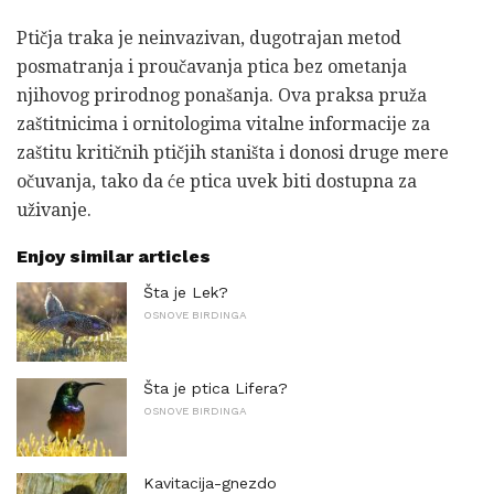
Ptičja traka je neinvazivan, dugotrajan metod
posmatranja i proučavanja ptica bez ometanja
njihovog prirodnog ponašanja. Ova praksa pruža
zaštitnicima i ornitologima vitalne informacije za
zaštitu kritičnih ptičjih staništa i donosi druge mere
očuvanja, tako da će ptica uvek biti dostupna za
uživanje.
Enjoy similar articles
Šta je Lek?
OSNOVE BIRDINGA
Šta je ptica Lifera?
OSNOVE BIRDINGA
Kavitacija-gnezdo