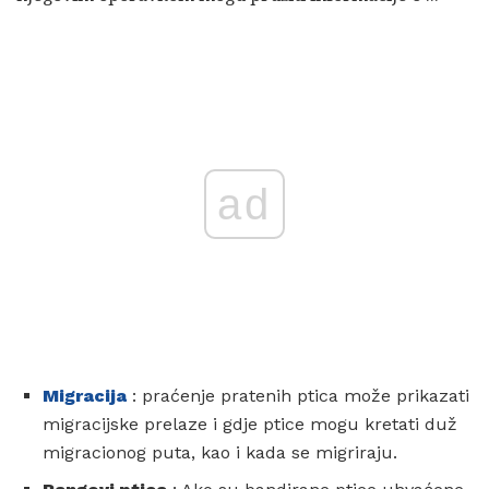
ad
Migracija
: praćenje pratenih ptica može prikazati
migracijske prelaze i gdje ptice mogu kretati duž
migracionog puta, kao i kada se migriraju.