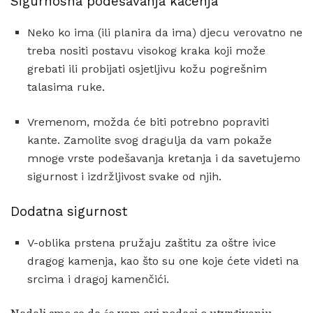
Sigurnosna podešavanja kačenja
Neko ko ima (ili planira da ima) djecu verovatno ne
treba nositi postavu visokog kraka koji može
grebati ili probijati osjetljivu kožu pogrešnim
talasima ruke.
Vremenom, možda će biti potrebno popraviti
kante. Zamolite svog dragulja da vam pokaže
mnoge vrste podešavanja kretanja i da savetujemo
sigurnost i izdržljivost svake od njih.
Dodatna sigurnost
V-oblika prstena pružaju zaštitu za oštre ivice
dragog kamenja, kao što su one koje ćete videti na
srcima i dragoj kamenčići.