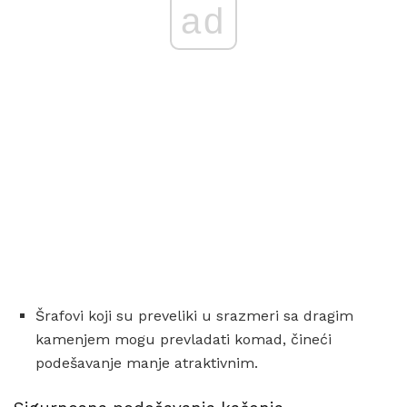
ad
Šrafovi koji su preveliki u srazmeri sa dragim
kamenjem mogu prevladati komad, čineći
podešavanje manje atraktivnim.