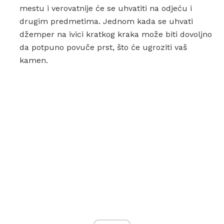
mestu i verovatnije će se uhvatiti na odjeću i
drugim predmetima. Jednom kada se uhvati
džemper na ivici kratkog kraka može biti dovoljno
da potpuno povuče prst, što će ugroziti vaš
kamen.