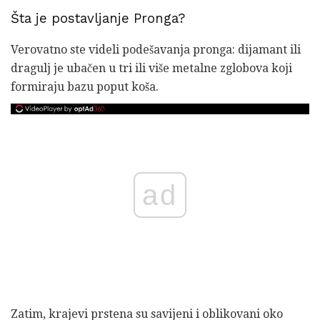
Šta je postavljanje Pronga?
Verovatno ste videli podešavanja pronga: dijamant ili
dragulj je ubačen u tri ili više metalne zglobova koji
formiraju bazu poput koša.
ad
Zatim, krajevi prstena su savijeni i oblikovani oko