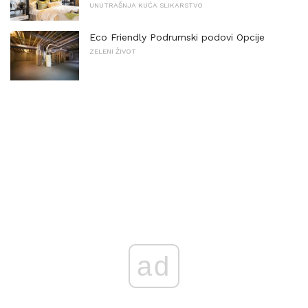
UNUTRAŠNJA KUĆA SLIKARSTVO
Eco Friendly Podrumski podovi Opcije
ZELENI ŽIVOT
ad