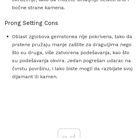
bočne strane kamena.
Prong Setting Cons
Oblast zglobova gemstonea nije pokrivena, tako da
prstene pružaju manje zaštite za draguljima nego
što su druga, više zatvorena podešavanja, kao što
su podešavanja okvira. Jedan pogrešan udarac na
čvrstu površinu, i lako biste mogli da razbijate svoj
dijamant ili kamen.