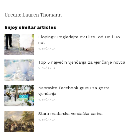
Uredio: Lauren Thomann
Enjoy similar articles
Eloping? Pogledajte ovu listu od Do i Do
not
VJENČANJA
Top 5 najvećih vjenčanja za vjenčanje novca
VJENČANJA
Napravite Facebook grupu za goste
vjenčanja
VJENČANJA
Stara mađarska venčačka carina
VJENČANJA