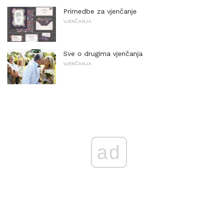
Primedbe za vjenčanje
VJENČANJA
Sve o drugima vjenčanja
VJENČANJA
ad