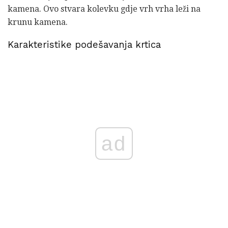
kamena. Ovo stvara kolevku gdje vrh vrha leži na
krunu kamena.
Karakteristike podešavanja krtica
ad