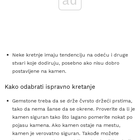
ad
Neke kretnje imaju tendenciju na odeću i druge
stvari koje dodiruju, posebno ako nisu dobro
postavljene na kamen.
Kako odabrati ispravno kretanje
Gemstone treba da se drže čvrsto držeći prstima,
tako da nema šanse da se okrene. Proverite da li je
kamen siguran tako što lagano pomerite nokat po
pojasu kamena. Ako kamen ostaje na mestu,
kamen je verovatno siguran. Takođe možete