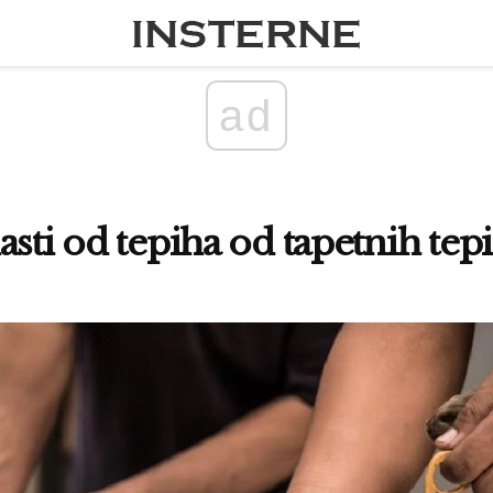
ad
asti od tepiha od tapetnih tep