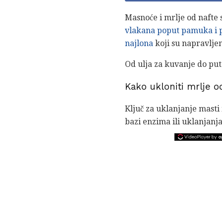
Masnoće i mrlje od nafte s
vlakana poput pamuka i p
najlona
koji su napravljen
Od ulja za kuvanje do put
Kako ukloniti mrlje o
Ključ za uklanjanje masti 
bazi enzima ili uklanjanja