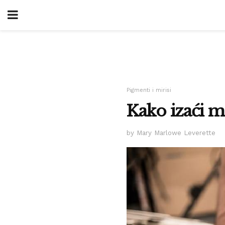
Pigmenti i mirisi
Kako izaći m
by Mary Marlowe Leverette