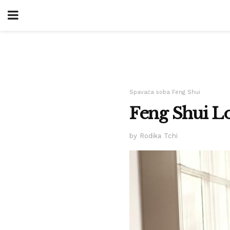
Spavaća soba Feng Shui
Feng Shui L
by Rodika Tchi