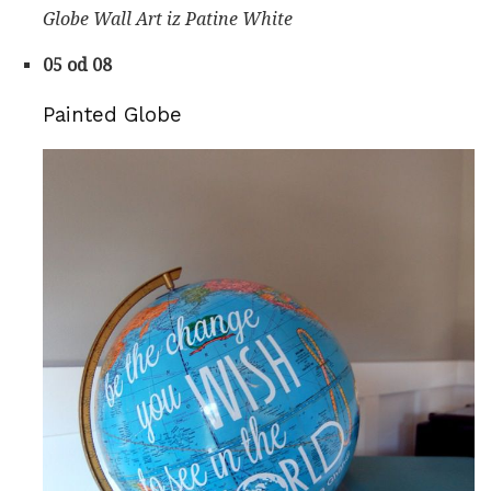
Globe Wall Art iz Patine White
05 od 08
Painted Globe