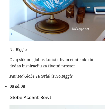
Ne Biggie
Ovaj slikani globus koristi divan citat kako bi
dodao inspiraciju za životni prostor!
Painted Globe Tutorial iz No Biggie
06 od 08
Globe Accent Bowl