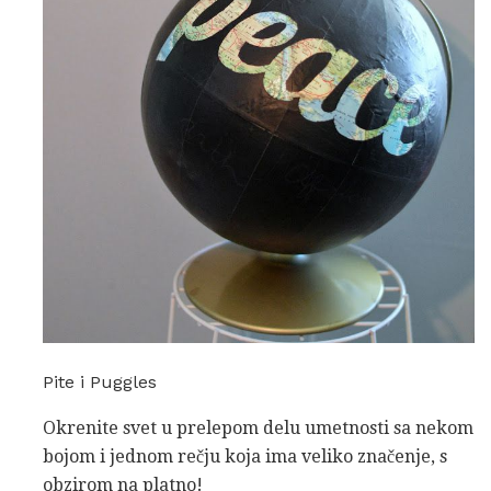
Pite i Puggles
Okrenite svet u prelepom delu umetnosti sa nekom
bojom i jednom rečju koja ima veliko značenje, s
obzirom na platno!