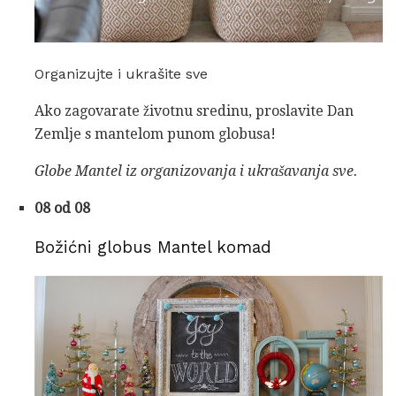
Organizujte i ukrašite sve
Ako zagovarate životnu sredinu, proslavite Dan
Zemlje s mantelom punom globusa!
Globe Mantel iz organizovanja i ukrašavanja sve.
08 od 08
Božićni globus Mantel komad