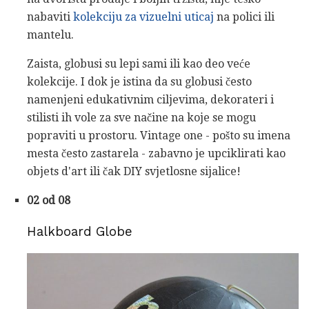
nabaviti
kolekciju za vizuelni uticaj
na polici ili
mantelu.
Zaista, globusi su lepi sami ili kao deo veće
kolekcije. I dok je istina da su globusi često
namenjeni edukativnim ciljevima, dekorateri i
stilisti ih vole za sve načine na koje se mogu
popraviti u prostoru. Vintage one - pošto su imena
mesta često zastarela - zabavno je upciklirati kao
objets d'art ili čak DIY svjetlosne sijalice!
02 od 08
Halkboard Globe