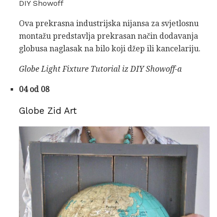
DIY Showoff
Ova prekrasna industrijska nijansa za svjetlosnu
montažu predstavlja prekrasan način dodavanja
globusa naglasak na bilo koji džep ili kancelariju.
Globe Light Fixture Tutorial iz DIY Showoff-a
04 od 08
Globe Zid Art