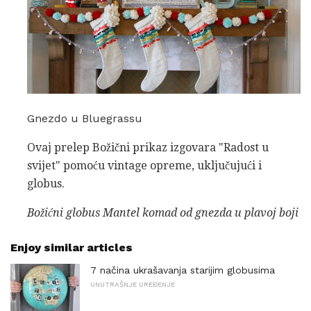
Gnezdo u Bluegrassu
Ovaj prelep Božični prikaz izgovara "Radost u
svijet" pomoću vintage opreme, uključujući i
globus.
Božićni globus Mantel komad od gnezda u plavoj boji
Enjoy similar articles
7 načina ukrašavanja starijim globusima
UNUTRAŠNJE UREĐENJE