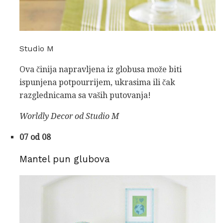
Studio M
Ova činija napravljena iz globusa može biti
ispunjena potpourrijem, ukrasima ili čak
razglednicama sa vaših putovanja!
Worldly Decor od Studio M
07 od 08
Mantel pun glubova