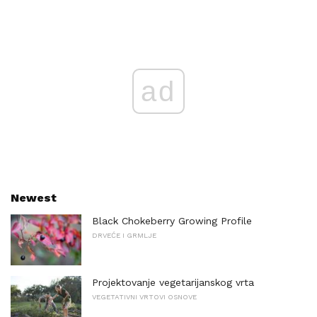
ad
Newest
Black Chokeberry Growing Profile
DRVEĆE I GRMLJE
Projektovanje vegetarijanskog vrta
VEGETATIVNI VRTOVI OSNOVE