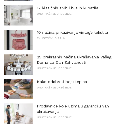
17 klasičnih sivih i bijelih kupatila
UNUTRAŠNJE UREĐENJE
10 načina prikazivanja vintage tekstila
EKLEKTIČKI DIZAJN
25 prekrasnih načina ukrašavanja Vašeg
Doma za Dan Zahvalnosti
UNUTRAŠNJE UREĐENJE
Kako odabrati boju tepiha
UNUTRAŠNJE UREĐENJE
Prodavnice koje uzimaju garanciju van
ukrašavanja
UNUTRAŠNJE UREĐENJE