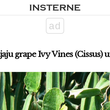
ad
aju grape Ivy Vines (Cissus) 