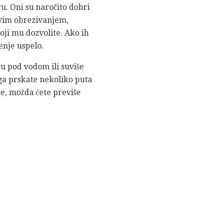
u. Oni su naročito dobri
jivim obrezivanjem,
koji mu dozvolite. Ako ih
enje uspelo.
 su pod vodom ili suviše
 ga prskate nekoliko puta
šće, možda ćete previše