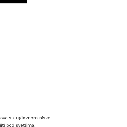
, ovo su uglavnom nisko
iti pod svetlima.