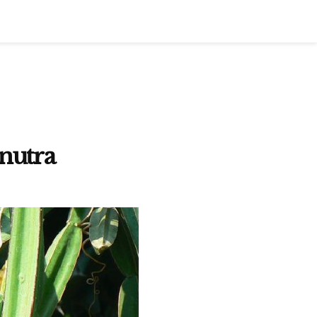
unutra